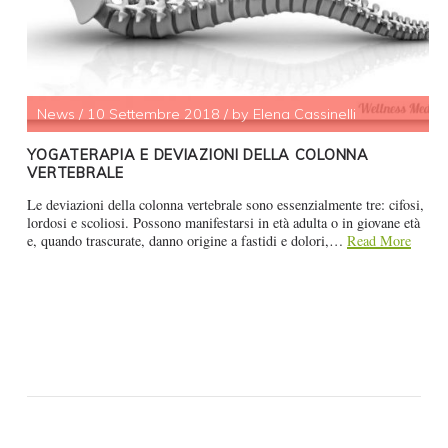
News
/
10 Settembre 2018
/
by Elena Cassinelli
YOGATERAPIA E DEVIAZIONI DELLA COLONNA
VERTEBRALE
Le deviazioni della colonna vertebrale sono essenzialmente tre: cifosi,
lordosi e scoliosi. Possono manifestarsi in età adulta o in giovane età
e, quando trascurate, danno origine a fastidi e dolori,…
Read More