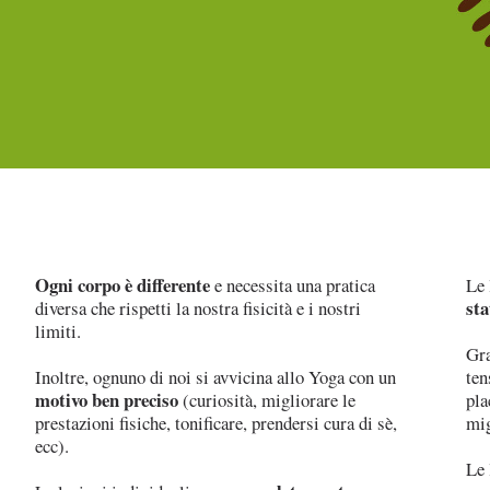
Ogni corpo è differente
e necessita una pratica
Le 
sta
diversa che rispetti la nostra fisicità e i nostri
limiti.
Gra
Inoltre, ognuno di noi si avvicina allo Yoga con un
ten
motivo ben preciso
(curiosità, migliorare le
pla
prestazioni fisiche, tonificare, prendersi cura di sè,
mig
ecc).
Le 