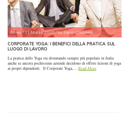
News
/
31 Marzo 2020
/
by Elena Cassinelli
CORPORATE YOGA: I BENEFICI DELLA PRATICA SUL
LUOGO DI LAVORO
La pratica dello Yoga sta diventando sempre più popolare in Italia
anche se ancora pochissime aziende decidono di offrire lezioni di yoga
ai propri dipendenti. Il Corporate Yoga,…
Read More