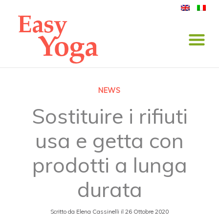
NEWS
Sostituire i rifiuti
usa e getta con
prodotti a lunga
durata
Scritto da
Elena Cassinelli
il
26 Ottobre 2020