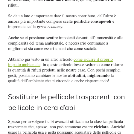
rifiuti.
Se da un lato è importante dare il nostro contributo, dall’altro è
politiche consapevoli
ancora più importante compiere scelte
e
improntate sulla
green economy
.
Anche se ci possiamo sentire impotenti davanti all’immensità e alla
complessità del tema ambientale, è necessario continuare a
migliorarci sia come esseri umani che come società.
Abbiamo già visto in un altro articolo
come ridurre il proprio
impatto ambientale
, in questo articolo invece vedremo come ridurre
la quantità di rifiuti prodotti nelle nostre case. Con pochi semplici
abitudini
migliorando
gesti, possiamo cambiare le nostre
,
la
qualità dell’ambiente che ci circonda e anche risparmiando!
Sostituire le pellicole trasparenti con
pellicole in cera d’api
Spesso per avvolgere i cibi avanzati utilizziamo la classica pellicola
riciclata
trasparente che, spesso, non può nemmeno essere
. Anziché
usare la pellicola usa e getta possiamo acquistare delle pellicole di