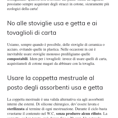
possiamo sempre acquistare degli stracci in cotone, sicuramente più
ecologici della carta!
No alle stoviglie usa e getta e ai
tovaglioli di carta
Usiamo, sempre quando è possibile, delle stoviglie di ceramica o
acciaio, evitando quelle in plastica. Nelle occasioni in cui è
inevitabile usare stoviglie monouso prediligiamo quelle
compostabili
. Idem per i tovaglioli: invece di usare quelli di carta,
acquistiamoli di cotone magari da abbinare con la tovaglia.
Usare la coppetta mestruale al
posto degli assorbenti usa e getta
La coppetta mestruale è una valida alternativa sia agli assorbenti
interni che esterni. Di silicone chirurgico, dev’essere lavata e
sterilizzata
al termine di ogni mestruazione. Durante il ciclo basta
senza produrre alcun rifiuto
svuotarne il contenuto nel W.C,
. La