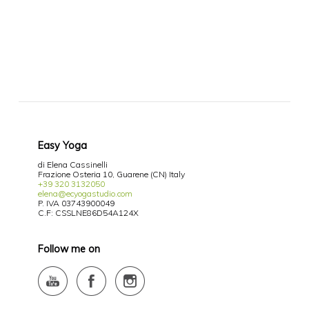
Easy Yoga
di Elena Cassinelli
Frazione Osteria 10, Guarene (CN) Italy
+39 320 3132050
elena@ecyogastudio.com
P. IVA 03743900049
C.F: CSSLNE86D54A124X
Follow me on