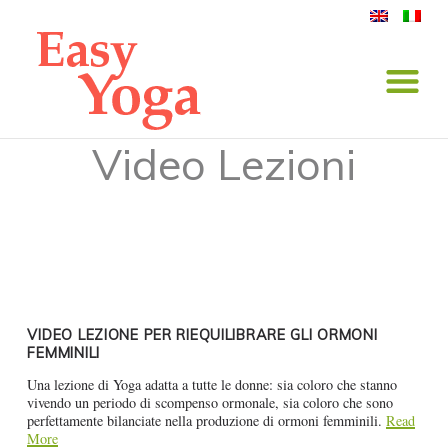
Video Lezioni
Video Lezioni
/
08 Luglio 2018
/
by Elena Cassinelli
VIDEO LEZIONE PER RIEQUILIBRARE GLI ORMONI
FEMMINILI
Una lezione di Yoga adatta a tutte le donne: sia coloro che stanno
vivendo un periodo di scompenso ormonale, sia coloro che sono
perfettamente bilanciate nella produzione di ormoni femminili.
Read
More