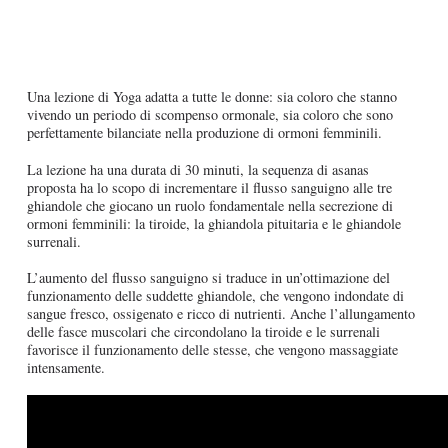
Una lezione di Yoga adatta a tutte le donne: sia coloro che stanno
vivendo un periodo di scompenso ormonale, sia coloro che sono
perfettamente bilanciate nella produzione di ormoni femminili.
La lezione ha una durata di 30 minuti, la sequenza di asanas
proposta ha lo scopo di incrementare il flusso sanguigno alle tre
ghiandole che giocano un ruolo fondamentale nella secrezione di
ormoni femminili: la tiroide, la ghiandola pituitaria e le ghiandole
surrenali.
L’aumento del flusso sanguigno si traduce in un’ottimazione del
funzionamento delle suddette ghiandole, che vengono indondate di
sangue fresco, ossigenato e ricco di nutrienti. Anche l’allungamento
delle fasce muscolari che circondolano la tiroide e le surrenali
favorisce il funzionamento delle stesse, che vengono massaggiate
intensamente.