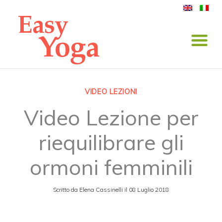
VIDEO LEZIONI
Video Lezione per
riequilibrare gli
ormoni femminili
Scritto da
Elena Cassinelli
il
08 Luglio 2018