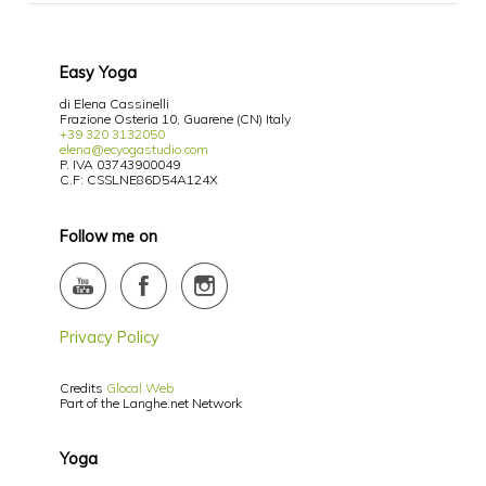
Easy Yoga
di Elena Cassinelli
Frazione Osteria 10, Guarene (CN) Italy
+39 320 3132050
elena@ecyogastudio.com
P. IVA 03743900049
C.F: CSSLNE86D54A124X
Follow me on
Privacy Policy
Credits
Glocal Web
Part of the Langhe.net Network
Yoga