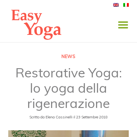
NEWS
Restorative Yoga:
lo yoga della
rigenerazione
Scritto da
Elena Cassinelli
il
23 Settembre 2018