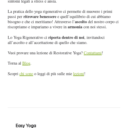
sintomi legati a stress e ansia.
La pratica dello yoga rigenerativo ci permette di muovere i primi
ritrovare benessere
passi per
e quell’equilibrio di cui abbiamo
ascolto
bisogno e che ci meritiamo! Attraverso l’
del nostro corpo ci
armonia
riscopriamo e impariamo a vivere in
con noi stessi.
riporta dentro di noi
Lo Yoga Rigenerativo ci
, invitandoci
all’ascolto e all’accettazione di quello che siamo.
Vuoi provare una lezione di Restorative Yoga?
Contattami
!
Torna al
Blog
.
Scopri
chi sono
o leggi di più sulle mie
lezioni
!
Easy Yoga