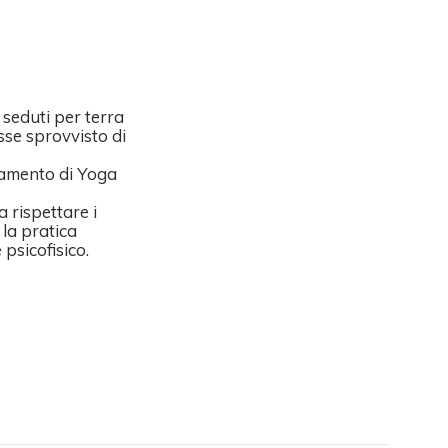
 seduti per terra
osse sprovvisto di
namento di Yoga
a rispettare i
 la pratica
psicofisico.