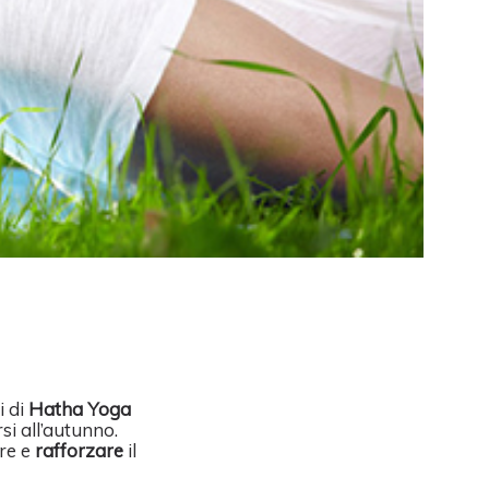
i di
Hatha Yoga
si all’autunno.
re e
rafforzare
il