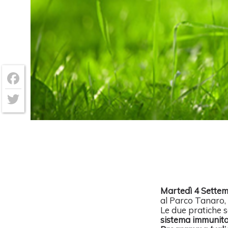
Facebook
Twitter
Martedì 4 Sette
al Parco Tanaro, 
Le due pratiche 
sistema
immunita