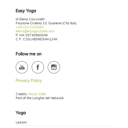
Easy Yoga
di Elena Cassinelli
Frazione Osteria 10, Guarene (CN) Italy
+39 320 3132050
elena@ecyogastudio.com
P. IVA 03743900049
C.F: CSSLNE86D54A124X
Follow me on
Privacy Policy
Credits
Glocal Web
Part of the Langhe.net Network
Yoga
Lezioni