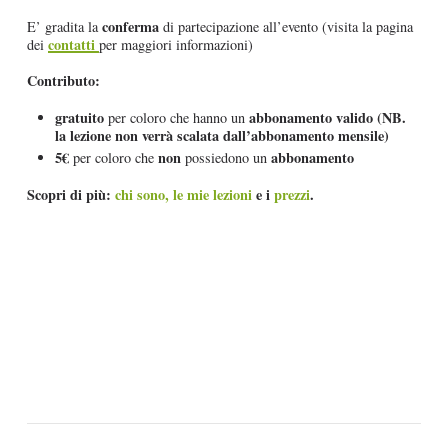
conferma
E’ gradita la
di partecipazione all’evento (visita la pagina
contatti
dei
per maggiori informazioni)
Contributo:
gratuito
abbonamento valido (NB.
per coloro che hanno un
la lezione non verrà s
calata dall’abbonamento mensile)
5€
non
abbonamento
per coloro che
possiedono un
Scopri di più:
chi sono,
le mie lezioni
e i
prezzi
.