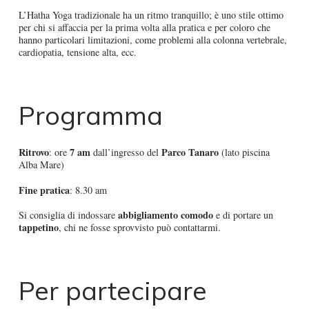
L’Hatha Yoga tradizionale ha un ritmo tranquillo; è uno stile ottimo
per chi si affaccia per la prima volta alla pratica e per coloro che
hanno particolari limitazioni, come problemi alla colonna vertebrale,
cardiopatia, tensione alta, ecc.
Programma
Ritrovo
7 am
Parco Tanaro
: ore
dall’ingresso del
(lato piscina
Alba Mare)
Fine pratica
: 8.30 am
abbigliamento comodo
Si consiglia di indossare
e di portare un
tappetino
, chi ne fosse sprovvisto può contattarmi.
Per partecipare