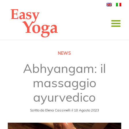
NEWS
Abhyangam: il
massaggio
ayurvedico
Scritto da
Elena Cassinelli
il
18 Agosto 2023