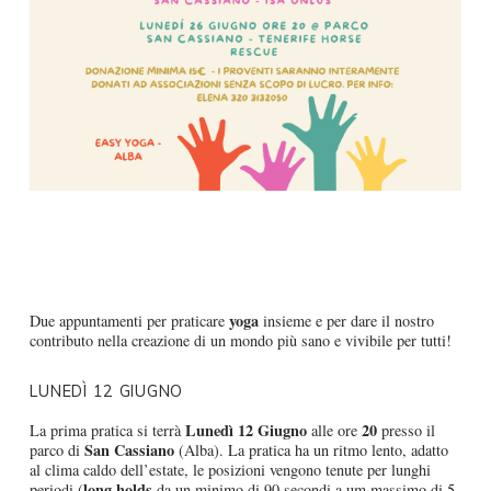
yoga
Due appuntamenti per praticare
insieme e per dare il nostro
contributo nella creazione di un mondo più sano e vivibile per tutti!
LUNEDÌ 12 GIUGNO
Lunedì 12 Giugno
20
La prima pratica si terrà
alle ore
presso il
San Cassiano
parco di
(Alba). La pratica ha un ritmo lento, adatto
al clima caldo dell’estate, le posizioni vengono tenute per lunghi
long holds
periodi (
da un minimo di 90 secondi a um massimo di 5