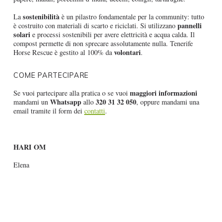
sostenibilità
La
è un pilastro fondamentale per la community: tutto
pannelli
è costruito con materiali di scarto e riciclati. Si utilizzano
solari
e processi sostenibili per avere elettricità e acqua calda. Il
compost permette di non sprecare assolutamente nulla. Tenerife
volontari
Horse Rescue è gestito al 100% da
.
COME PARTECIPARE
maggiori informazioni
Se vuoi partecipare alla pratica o se vuoi
Whatsapp
320 31 32 050
mandami un
allo
, oppure mandami una
email tramite il form dei
contatti
.
HARI OM
Elena