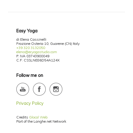
Easy Yoga
di Elena Cassinelli
Frazione Osteria 10, Guarene (CN) Italy
+39 320 3132050
elena@ecyogastudio.com
P. IVA 03743900049
C.F: CSSLNE86D54A124X
Follow me on
Privacy Policy
Credits
Glocal Web
Part of the Langhe.net Network