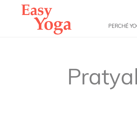
PERCHÉ Y
Pratyah