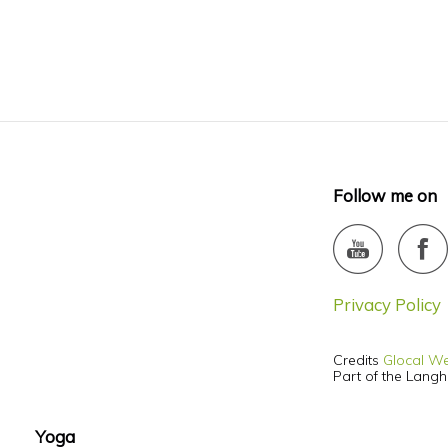
Follow me on
Privacy Policy
Credits
Glocal W
Part of the Lang
Yoga