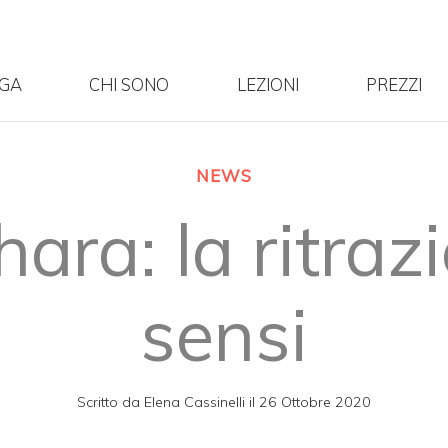
OGA
CHI SONO
LEZIONI
PREZZI
NEWS
ara: la ritraz
sensi
Scritto da
Elena Cassinelli
il
26 Ottobre 2020